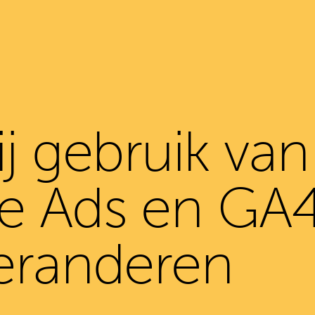
ij gebruik van
e Ads en GA4
eranderen