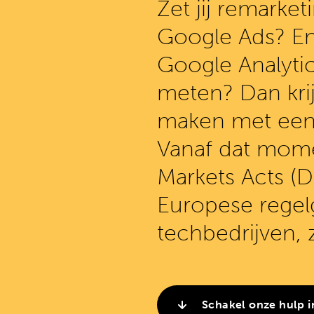
Zet jij remarke
Google Ads? En 
Google Analytic
meten? Dan krij
maken met een 
Vanaf dat mome
Markets Acts (
Europese regelg
techbedrijven, 
Schakel onze hulp i