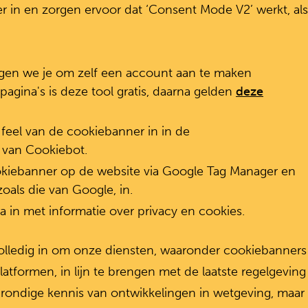
 in en zorgen ervoor dat ‘Consent Mode V2’ werkt, als
agen we je om zelf een account aan te maken
 pagina's is deze tool gratis, daarna gelden
deze
feel van de cookiebanner in in de
 van Cookiebot.
okiebanner op de website via Google Tag Manager en
zoals die van Google, in.
a in met informatie over privacy en cookies.
olledig in om onze diensten, waaronder cookiebanners
formen, in lijn te brengen met de laatste regelgeving
grondige kennis van ontwikkelingen in wetgeving, maar