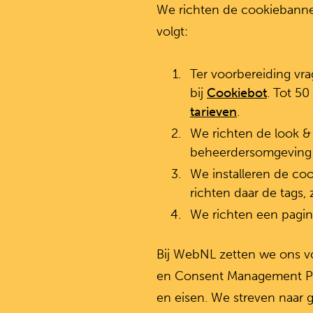
We richten de cookiebanner
volgt:
Ter voorbereiding vr
bij
Cookiebot
. Tot 50
tarieven
.
We richten de look & 
beheerdersomgeving
We installeren de co
richten daar de tags, 
We richten een pagin
Bij WebNL zetten we ons v
en Consent Management Plat
en eisen. We streven naar 