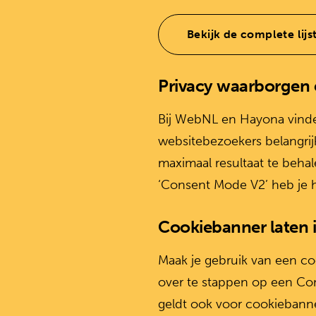
Bekijk de complete lijs
Privacy waarborgen 
Bij WebNL en Hayona vinde
websitebezoekers belangrijk
maximaal resultaat te behal
‘Consent Mode V2’ heb je 
Cookiebanner laten 
Maak je gebruik van een co
over te stappen op een Co
geldt ook voor cookiebanne