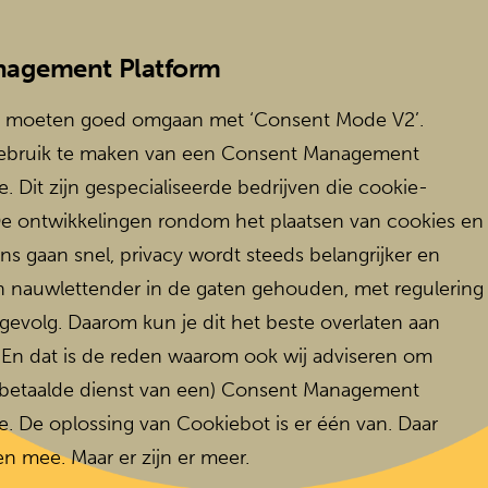
nagement Platform
 moeten goed omgaan met ‘Consent Mode V2’.
gebruik te maken van een Consent Management
. Dit zijn gespecialiseerde bedrijven die cookie-
De ontwikkelingen rondom het plaatsen van cookies en
s gaan snel, privacy wordt steeds belangrijker en
n nauwlettender in de gaten gehouden, met regulering
gevolg. Daarom kun je dit het beste overlaten aan
. En dat is de reden waarom ook wij adviseren om
(betaalde dienst van een) Consent Management
e. De oplossing van Cookiebot is er één van. Daar
n mee. Maar er zijn er meer.