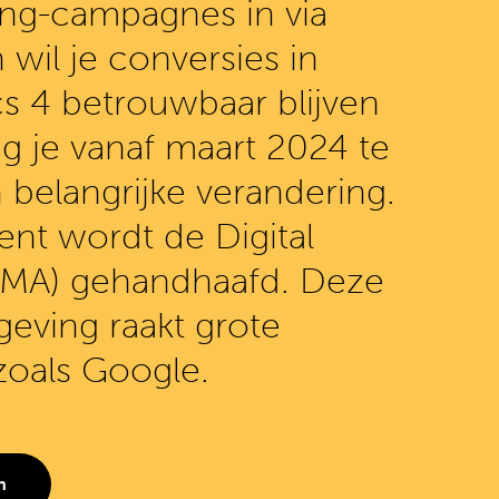
ting-campagnes in via
wil je conversies in
s 4 betrouwbaar blijven
g je vanaf maart 2024 te
belangrijke verandering.
nt wordt de Digital
DMA) gehandhaafd. Deze
eving raakt grote
zoals Google.
n