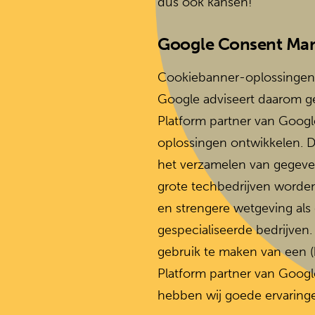
dus ook kansen!
Google Consent Ma
Cookiebanner-oplossingen
Google adviseert daarom 
Platform partner van Google
oplossingen ontwikkelen. 
het verzamelen van gegeven
grote techbedrijven worde
en strengere wetgeving als 
gespecialiseerde bedrijven
gebruik te maken van een 
Platform partner van Googl
hebben wij goede ervaringe