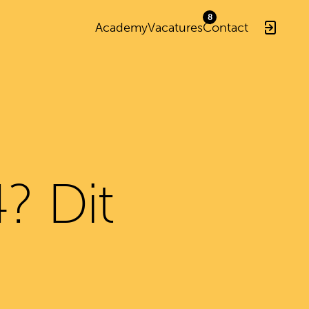
Academy
Vacatures
Contact
? Dit