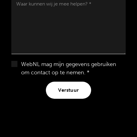
Waar kunnen wij je mee helpen? *
WebNL mag mijn gegevens gebruiken
om contact op te nemen. *
Verstuur