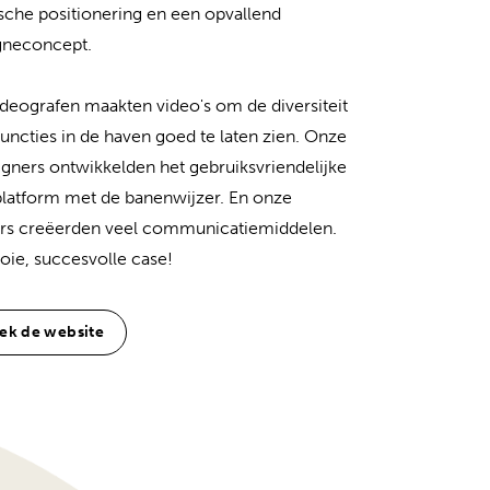
ische positionering en een opvallend
neconcept.
deografen maakten video's om de diversiteit
functies in de haven goed te laten zien. Onze
gners ontwikkelden het gebruiksvriendelijke
platform met de banenwijzer. En onze
rs creëerden veel communicatiemiddelen.
ie, succesvolle case!
ek de website