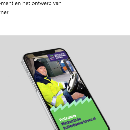
opment en het ontwerp van
ner.