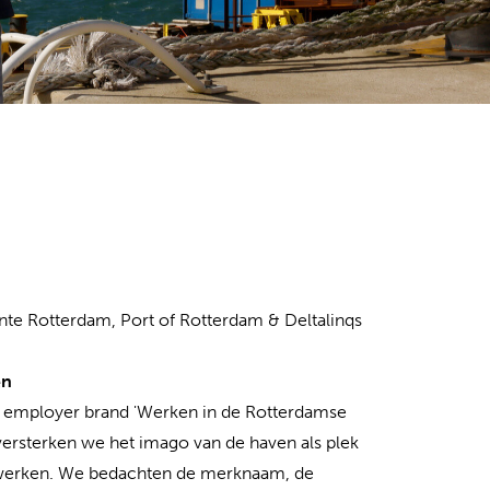
e Rotterdam, Port of Rotterdam & Deltalinqs
en
 employer brand 'Werken in de Rotterdamse
versterken we het imago van de haven als plek
werken. We bedachten de merknaam, de