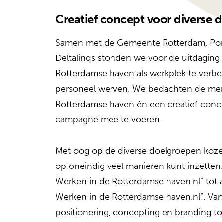
Creatief concept voor diverse
Samen met de Gemeente Rotterdam, Por
Deltalinqs stonden we voor de uitdagin
Rotterdamse haven als werkplek te verbe
personeel werven. We bedachten de me
Rotterdamse haven én een creatief con
campagne mee te voeren.
Met oog op de diverse doelgroepen koze
o
p oneindig veel manieren kunt inzetten.
Werken in de Rotterdamse haven.nl” tot 
Werken in de Rotterdamse haven.nl”.
Van
positionering, concepting en branding tot