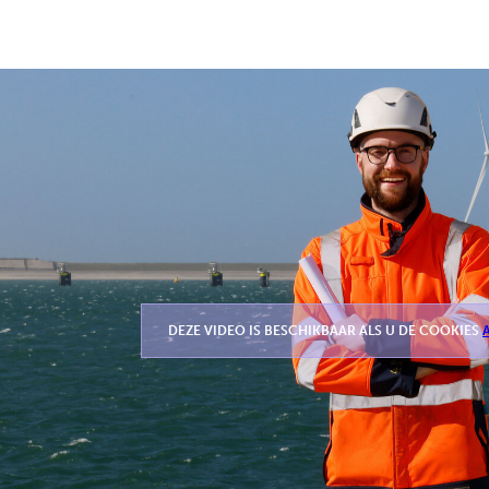
DEZE VIDEO IS BESCHIKBAAR ALS U DE COOKIES