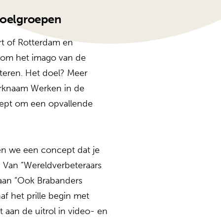
 doelgroepen
t of Rotterdam en
g om het imago van de
teren. Het doel? Meer
rknaam Werken in de
cept om een opvallende
n we een concept dat je
 Van “
Wereldverbeteraars
aan “
Ook Brabanders
af het prille begin met
 aan de uitrol in video- en