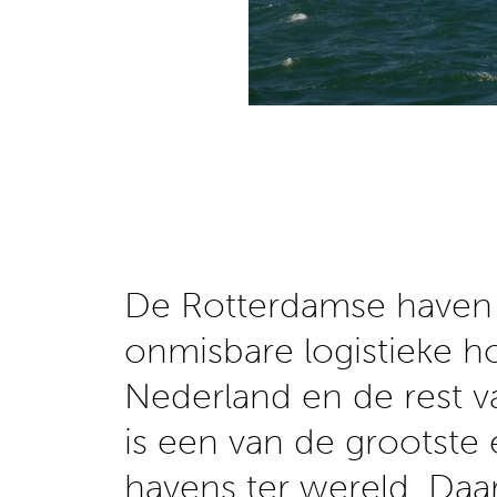
De Rotterdamse haven 
onmisbare logistieke h
Nederland en de rest v
is een van de grootste 
havens ter wereld. Daa