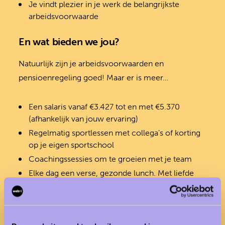
Je vindt plezier in je werk de belangrijkste
arbeidsvoorwaarde
En wat bieden we jou?
Natuurlijk zijn je arbeidsvoorwaarden en
pensioenregeling goed! Maar er is meer…
Een salaris vanaf €3.427 tot en met €5.370
(afhankelijk van jouw ervaring)
Regelmatig sportlessen met collega’s of korting
op je eigen sportschool
Coachingssessies om te groeien met je team
Elke dag een verse, gezonde lunch. Met liefde
bereid door onze eigen kok!
Budget om jezelf te ontwikkelen door trainingen
en conferenties te bezoeken