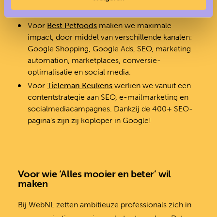
brachten we het speelse reislabel opnieuw in de
markt.
Voor
Best Petfoods
maken we maximale
impact, door middel van verschillende kanalen:
Google Shopping, Google Ads, SEO, marketing
automation, marketplaces, conversie-
optimalisatie en social media.
Voor
Tieleman Keukens
werken we vanuit een
contentstrategie aan SEO, e-mailmarketing en
socialmediacampagnes. Dankzij de 400+ SEO-
pagina's zijn zij koploper in Google!
Voor wie ‘Alles mooier en beter’ wil
maken
Bij WebNL zetten ambitieuze professionals zich in