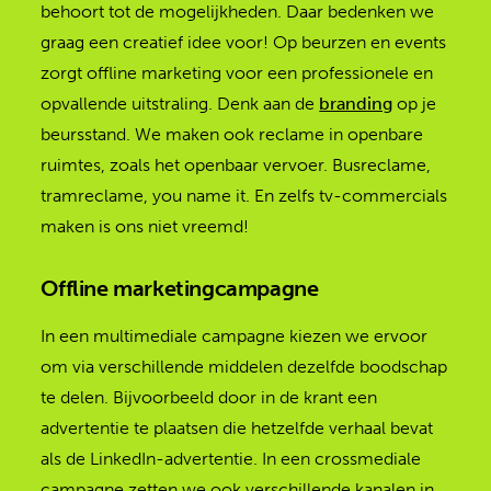
behoort tot de mogelijkheden. Daar bedenken we
graag een creatief idee voor! Op beurzen en events
zorgt offline marketing voor een professionele en
opvallende uitstraling. Denk aan de
branding
op je
beursstand. We maken ook reclame in openbare
ruimtes, zoals het openbaar vervoer. Busreclame,
tramreclame, you name it. En zelfs tv-commercials
maken is ons niet vreemd!
Offline marketingcampagne
In een multimediale campagne kiezen we ervoor
om via verschillende middelen dezelfde boodschap
te delen. Bijvoorbeeld door in de krant een
advertentie te plaatsen die hetzelfde verhaal bevat
als de LinkedIn-advertentie. In een crossmediale
campagne zetten we ook verschillende kanalen in,