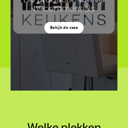
tv-commercials
Bekijk de case
Welke plekken