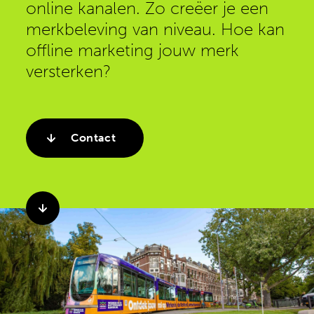
online kanalen. Zo creëer je een
merkbeleving van niveau. Hoe kan
offline marketing jouw merk
versterken?
Contact